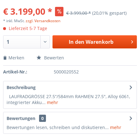
€ 3.199,00 *
€ 3.999,00 *
(20,01% gespart)
* inkl. MwSt.
zzgl. Versandkosten
Lieferzeit 5-7 Tage
In den Warenkorb
Merken
Bewerten
Artikel-Nr.:
5000020552
Beschreibung
LAUFRADGRÖSSE 27.5“/584mm RAHMEN 27.5", Alloy 6061,
integrierter Akku...
mehr
Bewertungen
0
Bewertungen lesen, schreiben und diskutieren...
mehr