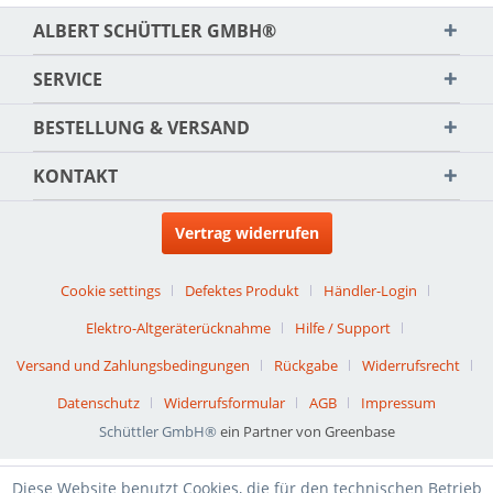
ALBERT SCHÜTTLER GMBH®
SERVICE
BESTELLUNG & VERSAND
KONTAKT
Vertrag widerrufen
Cookie settings
Defektes Produkt
Händler-Login
Elektro-Altgeräterücknahme
Hilfe / Support
Versand und Zahlungsbedingungen
Rückgabe
Widerrufsrecht
Datenschutz
Widerrufsformular
AGB
Impressum
Schüttler GmbH®
ein Partner von Greenbase
Diese Website benutzt Cookies, die für den technischen Betrieb