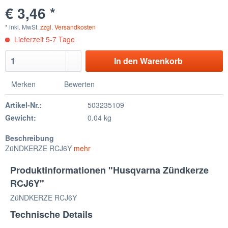
€ 3,46 *
* inkl. MwSt.
zzgl. Versandkosten
Lieferzeit 5-7 Tage
In den Warenkorb
Merken
Bewerten
Artikel-Nr.:
503235109
Gewicht:
0.04 kg
Beschreibung
ZüNDKERZE RCJ6Y
mehr
Produktinformationen "Husqvarna Zündkerze
RCJ6Y"
ZüNDKERZE RCJ6Y
Technische Details