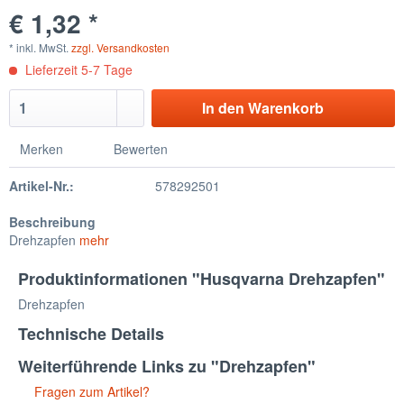
€ 1,32 *
* inkl. MwSt.
zzgl. Versandkosten
Lieferzeit 5-7 Tage
In den Warenkorb
Merken
Bewerten
Artikel-Nr.:
578292501
Beschreibung
Drehzapfen
mehr
Produktinformationen "Husqvarna Drehzapfen"
Drehzapfen
Technische Details
Weiterführende Links zu "Drehzapfen"
Fragen zum Artikel?