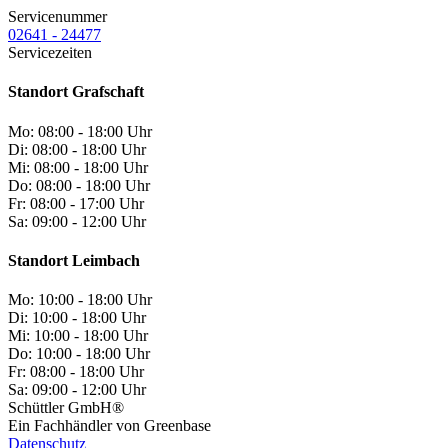
Servicenummer
02641 - 24477
Servicezeiten
Standort Grafschaft
Mo:
08:00 - 18:00 Uhr
Di:
08:00 - 18:00 Uhr
Mi:
08:00 - 18:00 Uhr
Do:
08:00 - 18:00 Uhr
Fr:
08:00 - 17:00 Uhr
Sa:
09:00 - 12:00 Uhr
Standort Leimbach
Mo:
10:00 - 18:00 Uhr
Di:
10:00 - 18:00 Uhr
Mi:
10:00 - 18:00 Uhr
Do:
10:00 - 18:00 Uhr
Fr:
08:00 - 18:00 Uhr
Sa:
09:00 - 12:00 Uhr
Schüttler GmbH®
Ein Fachhändler von Greenbase
Datenschutz