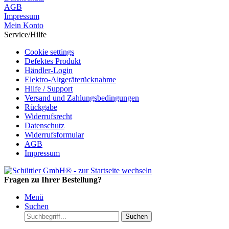
AGB
Impressum
Mein Konto
Service/Hilfe
Cookie settings
Defektes Produkt
Händler-Login
Elektro-Altgeräterücknahme
Hilfe / Support
Versand und Zahlungsbedingungen
Rückgabe
Widerrufsrecht
Datenschutz
Widerrufsformular
AGB
Impressum
Fragen zu Ihrer Bestellung?
Menü
Suchen
Suchen