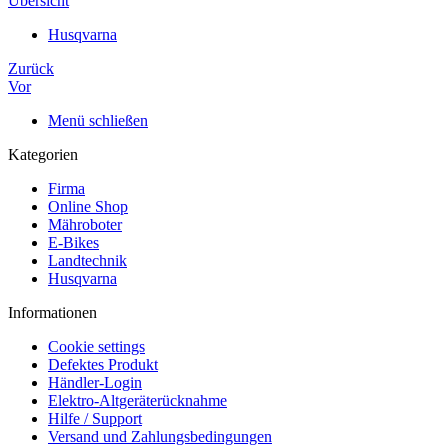
Übersicht
Husqvarna
Zurück
Vor
Menü schließen
Kategorien
Firma
Online Shop
Mähroboter
E-Bikes
Landtechnik
Husqvarna
Informationen
Cookie settings
Defektes Produkt
Händler-Login
Elektro-Altgeräterücknahme
Hilfe / Support
Versand und Zahlungsbedingungen