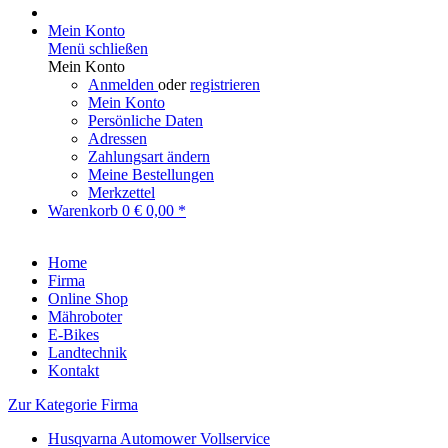
Mein Konto
Menü schließen
Mein Konto
Anmelden
oder
registrieren
Mein Konto
Persönliche Daten
Adressen
Zahlungsart ändern
Meine Bestellungen
Merkzettel
Warenkorb
0
€ 0,00 *
Home
Firma
Online Shop
Mähroboter
E-Bikes
Landtechnik
Kontakt
Zur Kategorie Firma
Husqvarna Automower Vollservice