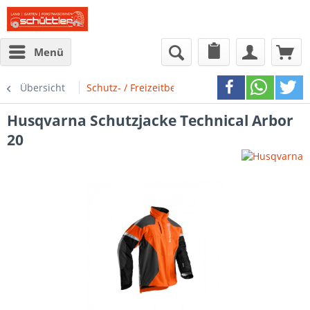
Menü
Übersicht
Schutz- / Freizeitbekleidung
Husqvarna
Schutzjacke Technical Arbor
20