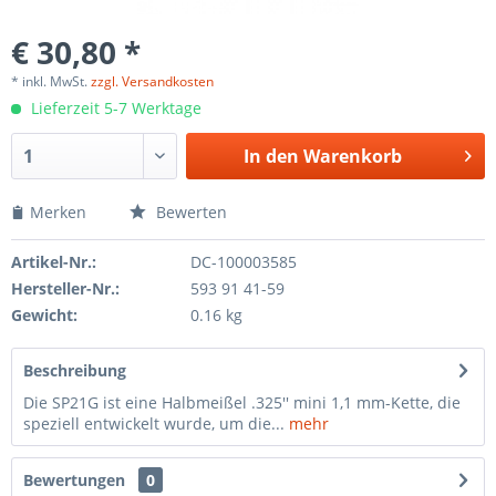
€ 30,80 *
* inkl. MwSt.
zzgl. Versandkosten
Lieferzeit 5-7 Werktage
In den Warenkorb
Merken
Bewerten
Artikel-Nr.:
DC-100003585
Hersteller-Nr.:
593 91 41-59
Gewicht:
0.16 kg
Beschreibung
Die SP21G ist eine Halbmeißel .325'' mini 1,1 mm-Kette, die
speziell entwickelt wurde, um die...
mehr
Bewertungen
0