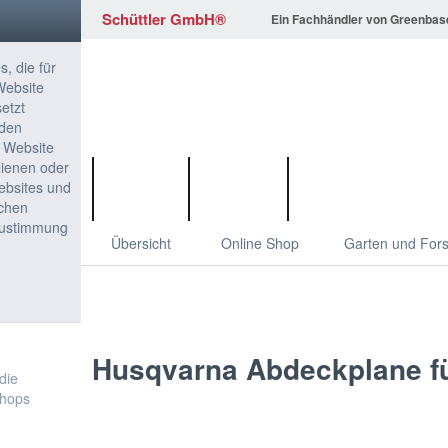
Schüttler GmbH®
Ein Fachhändler von Greenbas
FIRMA
ONLINE SHOP
Übersicht
Online Shop
Garten und For
Zubehör Rasentraktoren
Husqvarna
Abdeckplane fü