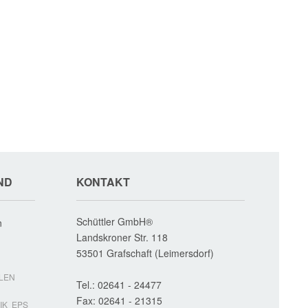
ND
KONTAKT
Schüttler GmbH®
n
Landskroner Str. 118
53501
Grafschaft (Leimersdorf)
HLEN
Tel.:
02641 - 24477
Fax:
02641 - 21315
IK
EPS