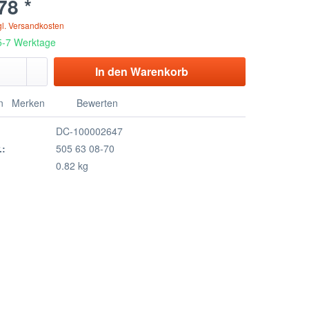
78 *
gl. Versandkosten
 5-7 Werktage
In den Warenkorb
n
Merken
Bewerten
DC-100002647
.:
505 63 08-70
0.82 kg