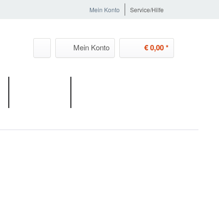
Mein Konto
Service/Hilfe
Mein Konto
€ 0,00 *
KONTAKT