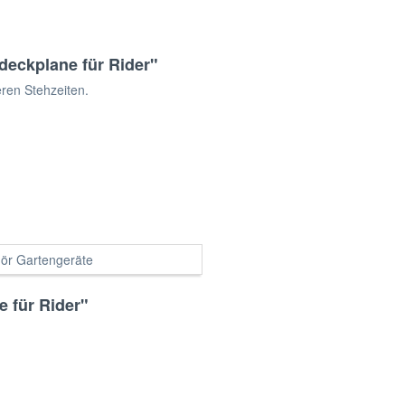
eckplane für Rider"
ren Stehzeiten.
ör Gartengeräte
 für Rider"