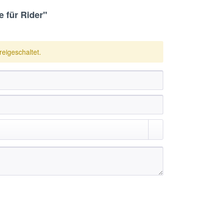
 für Rider"
eigeschaltet.