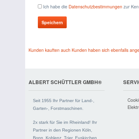
Ich habe die
Datenschutzbestimmungen
zur Ken
Speichern
Kunden kauften auch
Kunden haben sich ebenfalls ang
ALBERT SCHÜTTLER GMBH®
SERV
Cooki
Seit 1955 Ihr Partner für Land-,
Elekt
Garten-, Forstmaschinen.
2x stark für Sie im Rheinland! Ihr
Partner in den Regionen Köln,
Bonn, Koblenz, Trier, Euskirchen,